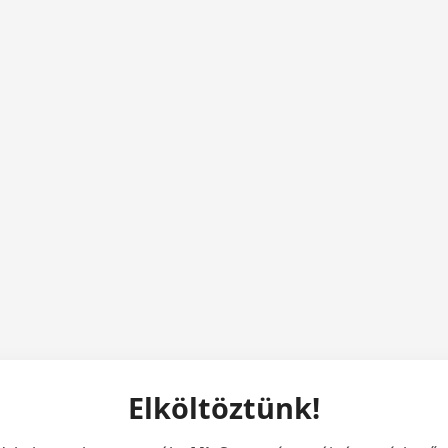
Elköltöztünk!